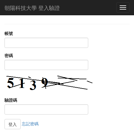
朝陽科技大學 登入驗證
帳號
密碼
驗證碼
忘記密碼