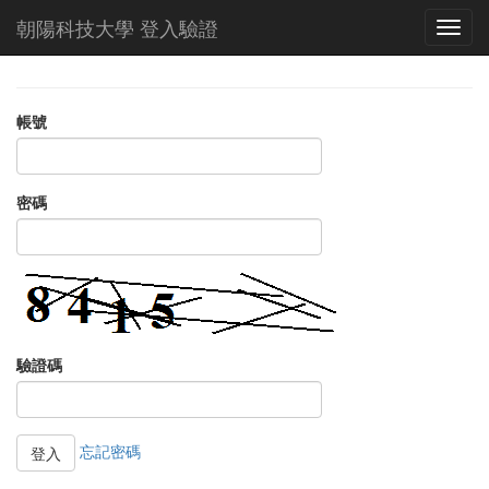
朝陽科技大學 登入驗證
帳號
密碼
驗證碼
忘記密碼