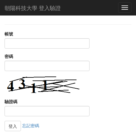
朝陽科技大學 登入驗證
帳號
密碼
驗證碼
忘記密碼