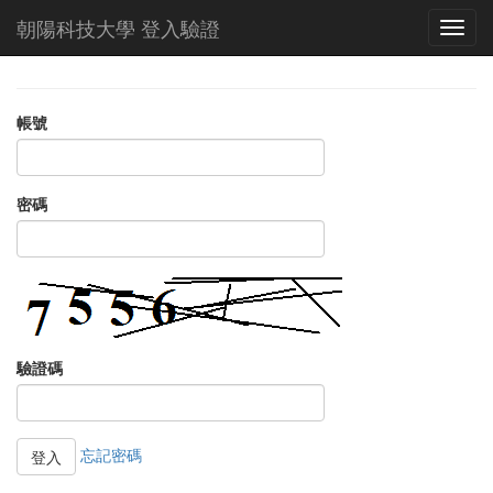
朝陽科技大學 登入驗證
帳號
密碼
驗證碼
忘記密碼