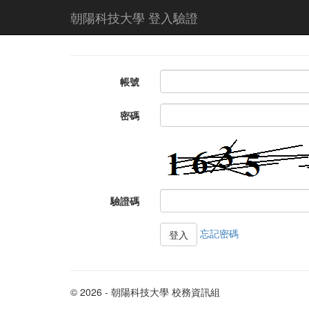
朝陽科技大學 登入驗證
帳號
密碼
驗證碼
忘記密碼
© 2026 - 朝陽科技大學 校務資訊組