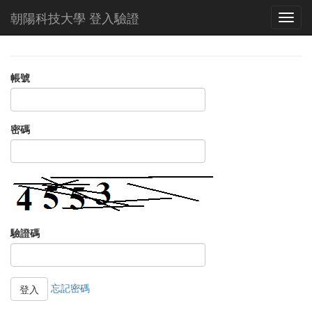
朝陽科技大學 登入驗證
帳號
密碼
驗證碼
忘記密碼